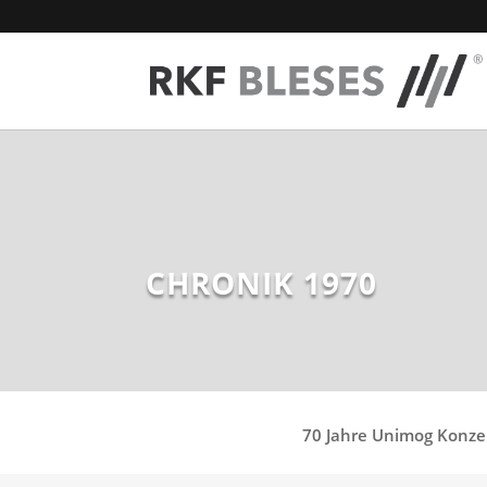
CHRONIK 1970
70 Jahre Unimog Konze