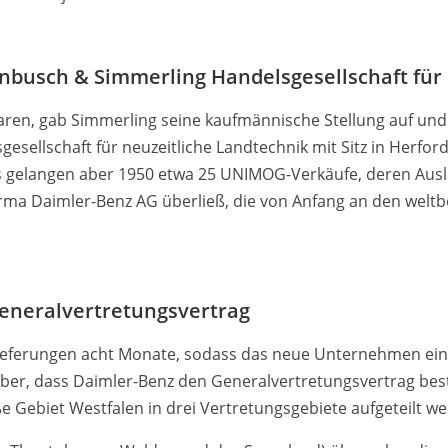
busch & Simmerling Handelsgesellschaft für 
 waren, gab Simmerling seine kaufmännische Stellung auf un
sellschaft für neuzeitliche Landtechnik mit Sitz in Herfor
s gelangen aber 1950 etwa 25 UNIMOG-Verkäufe, deren Aus­li
Firma Daimler-Benz AG überließ, die von Anfang an den we
Generalvertretungsvertrag
lieferungen acht Monate, sodass das neue Unternehmen ein
aber, dass Daimler-Benz den Generalvertretungsvertrag bes
ße Gebiet Westfalen in drei Vertretungsgebiete aufgeteilt w