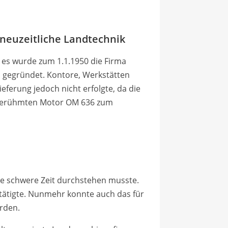
neuzeitliche Landtechnik
d es wurde zum 1.1.1950 die Firma
d gegründet. Kontore, Werkstätten
eferung jedoch nicht erfolgte, da die
ltberühmten Motor OM 636 zum
e schwere Zeit durchstehen musste.
tätigte. Nunmehr konnte auch das für
erden.