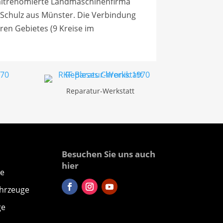
 altrenomierte Landmaschinenfirma
 Schulz aus Münster. Die Verbindung
en Gebietes (9 Kreise im
Reparatur-Werkstatt
Besuchen Sie uns auch
hier
e
hrzeuge
ge