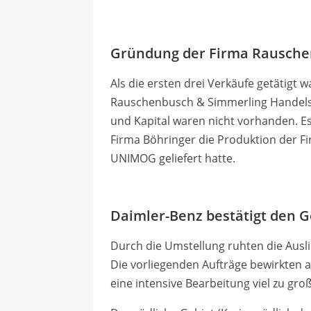
Gründung der Firma Rauschen
Als die ersten drei Verkäufe getätigt
Rauschenbusch & Simmerling Handelsge
und Kapital waren nicht vorhan­den. E
Firma Böhringer die Produktion der 
UNIMOG geliefert hatte.
Daimler-Benz bestätigt den 
Durch die Umstellung ruhten die Aus
Die vorliegenden Aufträge bewirkten 
eine intensive Bearbeitung viel zu gro