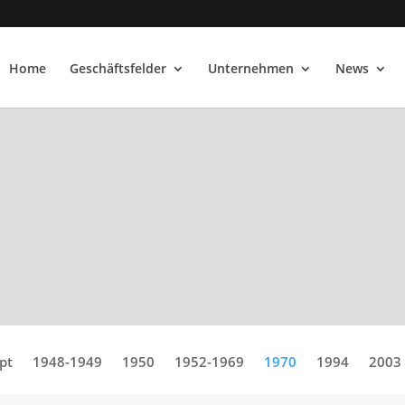
Home
Geschäftsfelder
Unternehmen
News
pt
1948-1949
1950
1952-1969
1970
1994
2003