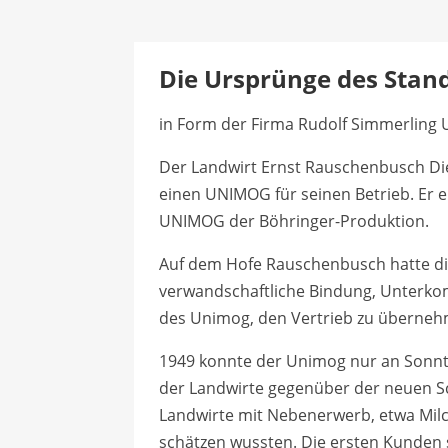
Die Ursprünge des Stand
in Form der Firma Rudolf Simmerling
Der Landwirt Ernst Rauschenbusch Die
einen UNIMOG für seinen Betrieb. Er e
UNIMOG der Böhringer-Produktion.
Auf dem Hofe Rauschenbusch hatte die
verwandschaftliche Bindung, Unterk
des Unimog, den Vertrieb zu übernehm
1949 konnte der Unimog nur an Sonnta
der Landwirte gegenüber der neuen S
Landwirte mit Nebenerwerb, etwa Milc
schätzen wussten. Die ersten Kunden­ s