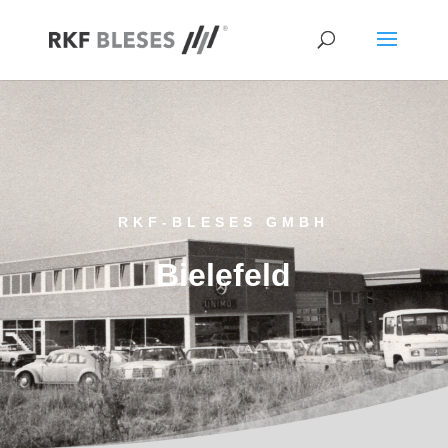
RKF-BLESES GMBH
Bielefeld