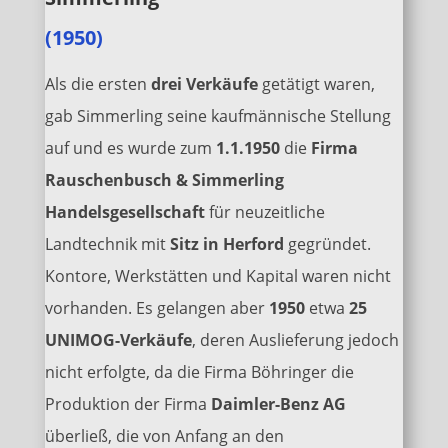
(1950)
Als die ersten
drei Verkäufe
getätigt waren,
gab Simmerling seine kaufmännische Stellung
auf und es wurde zum
1.1.1950
die
Firma
Rauschenbusch & Simmerling
Handelsgesellschaft
für neuzeitliche
Landtechnik mit
Sitz in Herford
gegründet.
Kontore, Werkstätten und Kapital waren nicht
vorhan­den. Es gelangen aber
1950
etwa
25
UNIMOG-Verkäufe
, deren Aus­lieferung jedoch
nicht erfolgte, da die Firma Böhringer die
Produktion der Firma
Daimler-Benz AG
überließ, die von Anfang an den