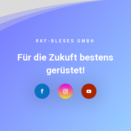
RKF-BLESES GMBH
Für die Zukuft bestens
gerüstet!
Mit
dem
Laden