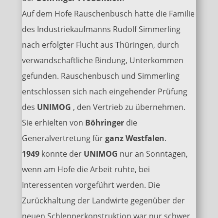
Auf dem Hofe Rauschenbusch hatte die Familie
des Industriekaufmanns Rudolf Simmerling
nach erfolgter Flucht aus Thüringen, durch
verwandschaftliche Bindung, Unterkommen
gefunden. Rauschenbusch und Simmerling
entschlossen sich nach eingehender Prüfung
des
UNIMOG
, den Vertrieb zu übernehmen.
Sie erhielten von
Böhringer
die
Generalvertretung für
ganz Westfalen
.
1949
konnte der
UNIMOG
nur an Sonntagen,
wenn am Hofe die Arbeit ruhte, bei
Interessenten vorgeführt werden. Die
Zurückhaltung der Landwirte gegenüber der
neuen Schlepperkonstruktion war nur schwer