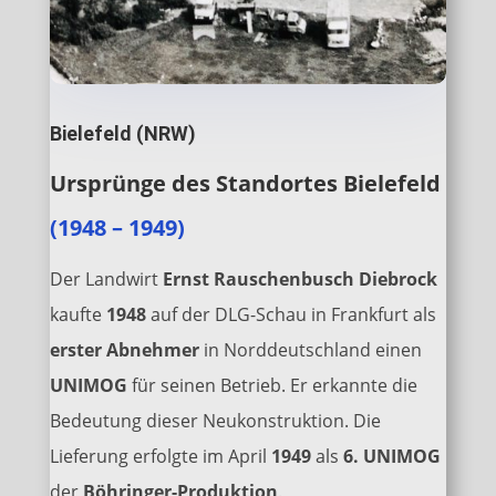
Bielefeld (NRW)
Ursprünge des Standortes Bielefeld
(1948 – 1949)
Der Landwirt
Ernst Rauschenbusch Diebrock
kaufte
1948
auf der DLG-Schau in Frankfurt als
erster Abnehmer
in Norddeutschland einen
UNIMOG
für seinen Betrieb. Er erkannte die
Bedeutung dieser Neukonstruktion. Die
Lieferung erfolgte im April
1949
als
6.
UNIMOG
der
Böhringer-Produktion
.