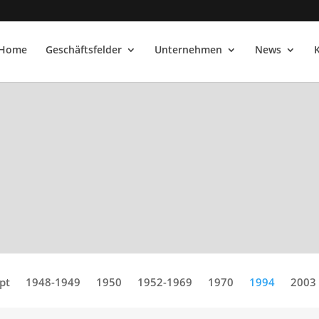
Home
Geschäftsfelder
Unternehmen
News
pt
1948-1949
1950
1952-1969
1970
1994
2003