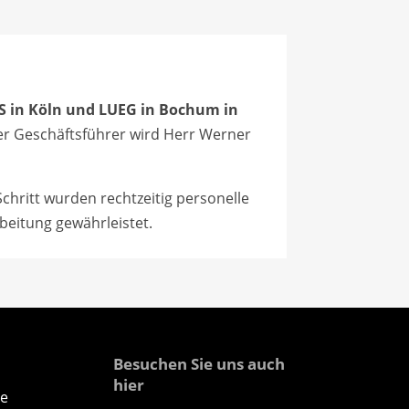
S in Köln und LUEG in Bochum in
ger Geschäftsführer wird Herr Werner
chritt wurden rechtzeitig personelle
eitung gewährleistet.
Besuchen Sie uns auch
hier
e