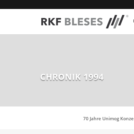
CHRONIK 1994
70 Jahre Unimog Konze