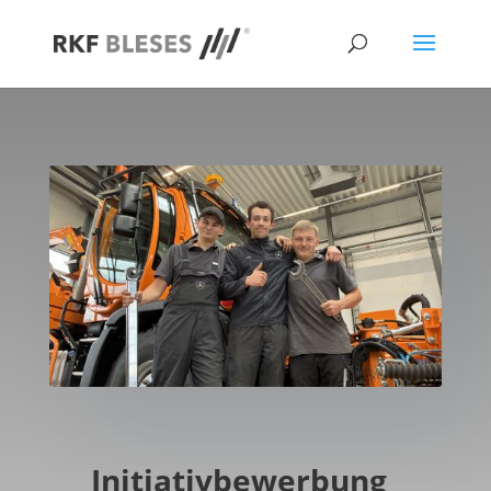
Initiativbewerbung