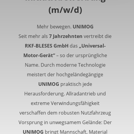
(m/w/d)
Mehr bewegen.
UNIMOG
Seit mehr als
7 Jahrzehnten
vertreibt die
RKF-BLESES GmbH
das
„Universal-
Motor-Gerät“
– so der ursprüngliche
Name. Durch moderne Technologie
meistert der hochgeländegängige
UNIMOG
praktisch jede
Herausforderung. Allradantrieb und
extreme Verwindungsfähigkeit
verschaffen dem robusten Nutzfahrzeug
Vorsprung in unwegsamem Gelände: Der
UNIMOG
bringt Mannschaft, Material