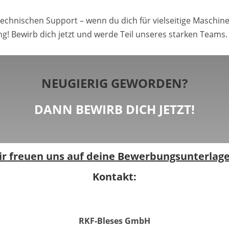
technischen Support – wenn du dich für vielseitige Maschin
ng! Bewirb dich jetzt und werde Teil unseres starken Teams.
NEUGIERIG GEWORDEN?
DANN BEWIRB DICH JETZT!
ir freuen uns auf deine Bewerbungsunterlage
Kontakt:
RKF-Bleses GmbH