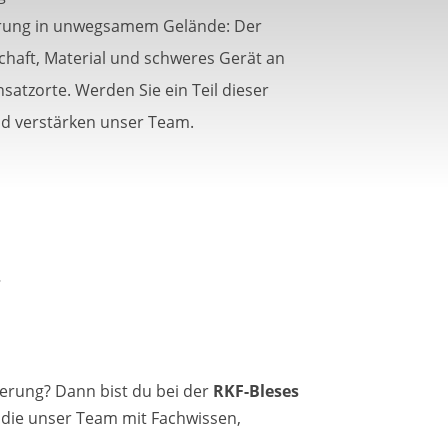
rung in unwegsamem Gelände: Der
haft, Material und schweres Gerät an
satzorte. Werden Sie ein Teil dieser
d verstärken unser Team.
–
erung? Dann bist du bei der
RKF-Bleses
, die unser Team mit Fachwissen,