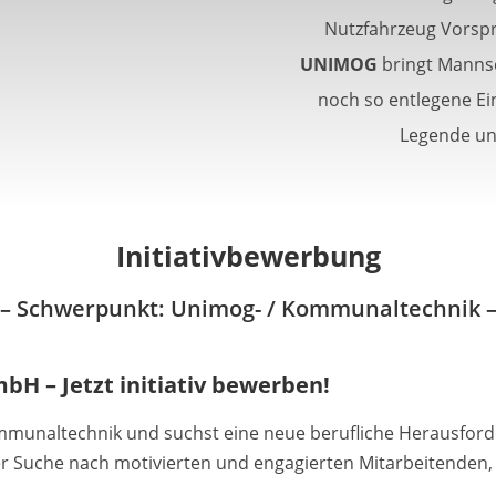
Nutzfahrzeug Vorsp
UNIMOG
bringt Mannsc
noch so entlegene Ein
Legende un
Initiativbewerbung
– Schwerpunkt: Unimog- / Kommunaltechnik 
bH – Jetzt initiativ bewerben!
mmunaltechnik und suchst eine neue berufliche Herausford
der Suche nach motivierten und engagierten Mitarbeitenden