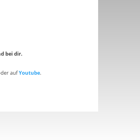
 bei dir.
der auf
Youtube
.