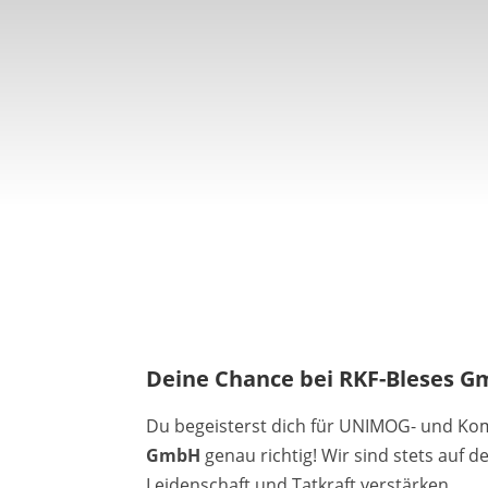
Deine Chance bei RKF-Bleses Gm
Du begeisterst dich für UNIMOG- und Ko
GmbH
genau richtig! Wir sind stets auf 
Leidenschaft und Tatkraft verstärken.